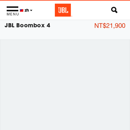
zh
MENU
JBL Boombox 4
NT$21,900