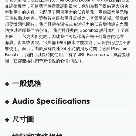
並調整聲音，即使我們將音量調到最大，也能為我們提供更大的功
率和更少的失真。它配備了兩個更大的低音單元、兩個高音單元和
三個被動式喇叭，讓每首曲目都更具震撼力，音質更清晰。當我們
想要微調氛圍時，我們只需在深沉或充滿活力的低音增強設定之間
切換以適應我們的心情。 我們對經典的 Boombox 設計進行了全新
升級——它更大但更輕，因此我們可以帶著它去任何聚會的地方：
海灘、街區或後院。它具備 IP68 防水防塵功能，天氣變化也從不影
響使用。而且，由於擁有長達 34 小時的播放時間（感謝 Playtime
Boost），我們可以長時間使用。 有了 JBL Boombox 4，無論去哪
裡，它都能給我們帶來愉悅的心情和活力。
一般規格
Audio Specifications
尺寸圖