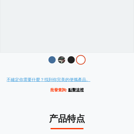
Variations
Promotions
不確定你需要什麼？找到你完美的便攜產品。
批發查詢:
點擊這裡
产品特点