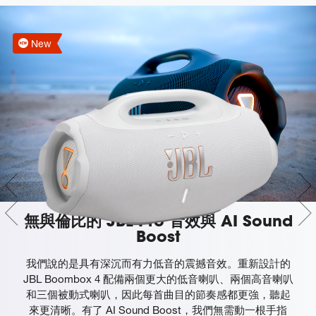
New
無與倫比的 JBL Pro 音效與 AI Sound
Boost
我們說的是具有深沉而有力低音的震撼音效。重新設計的
JBL Boombox 4 配備兩個更大的低音喇叭、兩個高音喇叭
和三個被動式喇叭，因此每首曲目的節奏感都更強，聽起
來更清晰。有了 AI Sound Boost，我們無需動一根手指