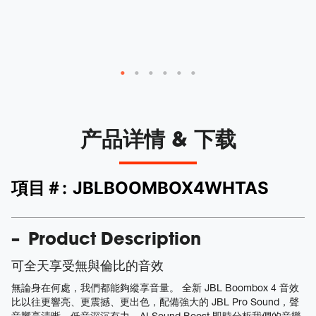
产品详情 & 下载
項目＃:
JBLBOOMBOX4WHTAS
Product Description
可全天享受無與倫比的音效
無論身在何處，我們都能夠縱享音量。 全新 JBL Boombox 4 音效
比以往更響亮、更震撼、更出色，配備強大的 JBL Pro Sound，聲
音響亮清晰，低音深沉有力。AI Sound Boost 即時分析我們的音樂