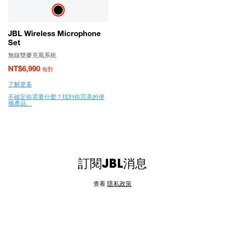
JBL Wireless Microphone
Set
無線雙麥克風系統
NT$6,990
每對
了解更多
不確定你需要什麼？找到你完美的便
攜產品。
訂閱JBL消息
查看
隱私政策