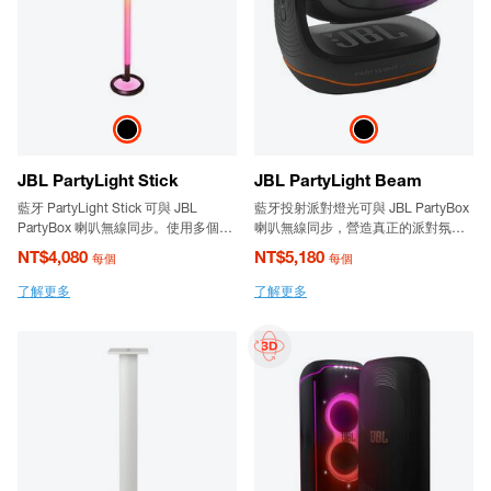
JBL PartyLight Stick
JBL PartyLight Beam
藍牙 PartyLight Stick 可與 JBL
藍牙投射派對燈光可與 JBL PartyBox
PartyBox 喇叭無線同步。使用多個
喇叭無線同步，營造真正的派對氛
PartyLight Stick 享受更大的編排燈光
圍。
NT$4,080
NT$5,180
每個
每個
秀，享受令人著迷的視覺體驗。
了解更多
了解更多