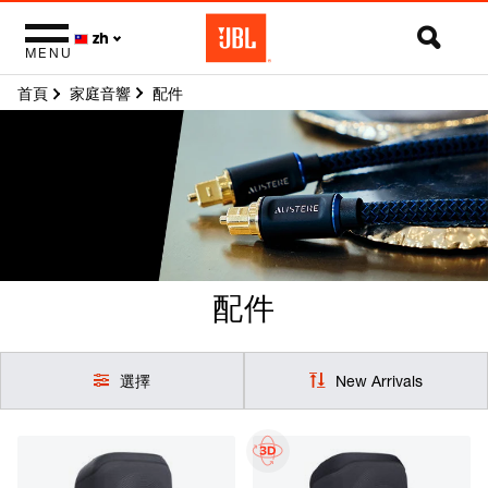
zh
MENU
首頁
配件
家庭音響
配件
選擇
New Arrivals