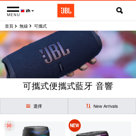
zh
MENU
首頁
可攜式
無線
可攜式
便攜式藍牙 音響
選擇
New Arrivals