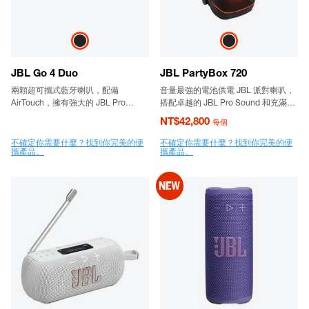
JBL Go 4 Duo
JBL PartyBox 720
兩顆超可攜式藍牙喇叭，配備
音量最強的電池供電 JBL 派對喇叭，
AirTouch，擁有強大的 JBL Pro
搭配卓越的 JBL Pro Sound 和充滿未
Sound 音效、強勁低音和大膽的風
來感的燈光秀
NT$42,800
每個
格。
不確定你需要什麼？找到你完美的便
不確定你需要什麼？找到你完美的便
攜產品。
攜產品。