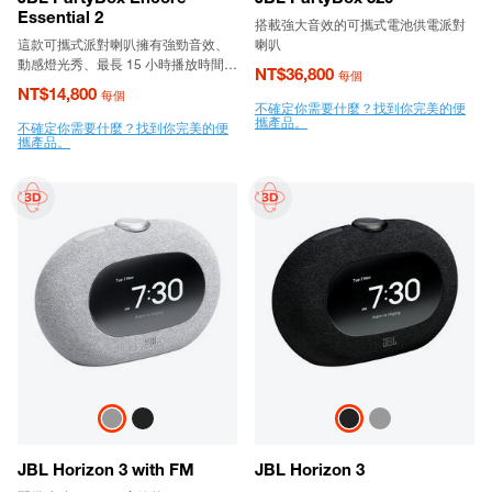
Essential 2
搭載強大音效的可攜式電池供電派對
這款可攜式派對喇叭擁有強勁音效、
喇叭
動感燈光秀、最長 15 小時播放時間，
NT$36,800
每個
以及方便攜帶的把手。
NT$14,800
每個
不確定你需要什麼？找到你完美的便
攜產品。
不確定你需要什麼？找到你完美的便
攜產品。
JBL Horizon 3 with FM
JBL Horizon 3