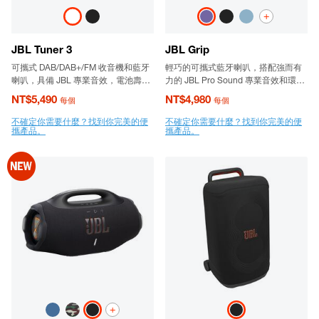
+
JBL Tuner 3
JBL Grip
可攜式 DAB/DAB+/FM 收音機和藍牙
輕巧的可攜式藍牙喇叭，搭配強而有
喇叭，具備 JBL 專業音效，電池壽命
力的 JBL Pro Sound 專業音效和環境
長達 15 小時
光線。
NT$5,490
NT$4,980
每個
每個
不確定你需要什麼？找到你完美的便
不確定你需要什麼？找到你完美的便
攜產品。
攜產品。
+