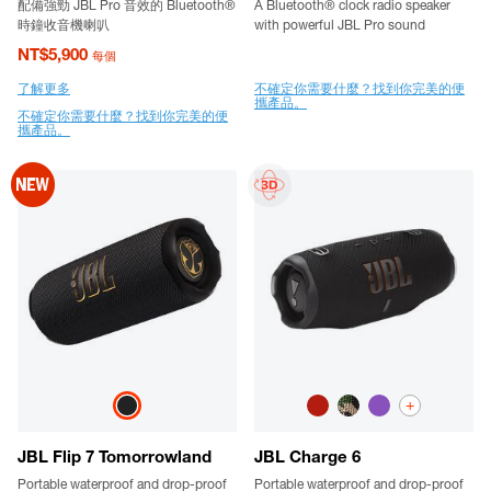
配備強勁 JBL Pro 音效的 Bluetooth®
A Bluetooth® clock radio speaker
時鐘收音機喇叭
with powerful JBL Pro sound
NT$5,900
每個
了解更多
不確定你需要什麼？找到你完美的便
攜產品。
不確定你需要什麼？找到你完美的便
攜產品。
+
JBL Flip 7 Tomorrowland
JBL Charge 6
Portable waterproof and drop-proof
Portable waterproof and drop-proof