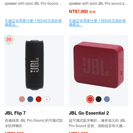
speaker with bold JBL Pro Sound
speaker with bold JBL Pro sound and
designed by JBL x Tomorrowland
a removable handle strap.
NT$7,980
每個
不確定你需要什麼？找到你完美的便
不確定你需要什麼？找到你完美的便
攜產品。
攜產品。
+
JBL Flip 7
JBL Go Essential 2
具備雄厚 JBL Pro Sound 的可攜式防
超可攜式藍牙喇叭，擁有強大的 JBL
水防摔喇叭
Pro Sound 音效、強勁低音和大膽的
風格。