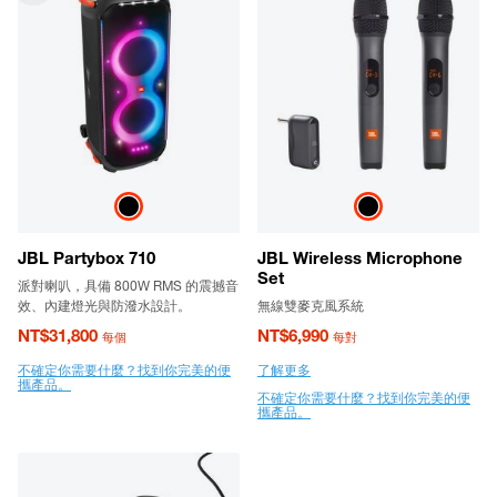
JBL Partybox 710
JBL Wireless Microphone
Set
派對喇叭，具備 800W RMS 的震撼音
效、內建燈光與防潑水設計。
無線雙麥克風系統
NT$31,800
NT$6,990
每個
每對
不確定你需要什麼？找到你完美的便
了解更多
攜產品。
不確定你需要什麼？找到你完美的便
攜產品。