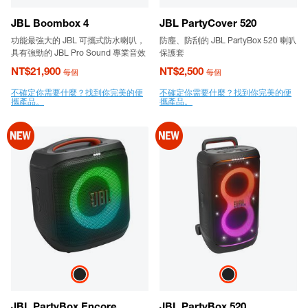
JBL Boombox 4
JBL PartyCover 520
功能最強大的 JBL 可攜式防水喇叭，
防塵、防刮的 JBL PartyBox 520 喇叭
具有強勁的 JBL Pro Sound 專業音效
保護套
NT$21,900
NT$2,500
每個
每個
不確定你需要什麼？找到你完美的便
不確定你需要什麼？找到你完美的便
攜產品。
攜產品。
JBL PartyBox Encore
JBL PartyBox 520