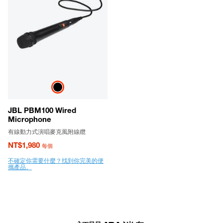
JBL PBM100 Wired
Microphone
有線動力式演唱麥克風附線纜
NT$1,980
每個
不確定你需要什麼？找到你完美的便
攜產品。