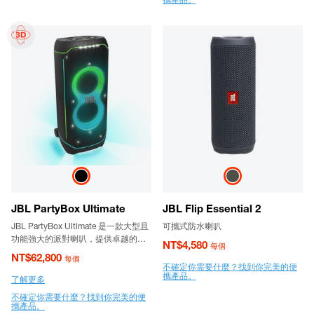
JBL PartyBox Ultimate
JBL Flip Essential 2
JBL PartyBox Ultimate 是一款大型且
可攜式防水喇叭
功能強大的派對喇叭，提供卓越的
NT$4,580
每個
JBL 專業音效和炫酷燈光秀。防潑水
NT$62,800
每個
且具有堅固的輪盤，便於運輸。
不確定你需要什麼？找到你完美的便
攜產品。
了解更多
不確定你需要什麼？找到你完美的便
攜產品。