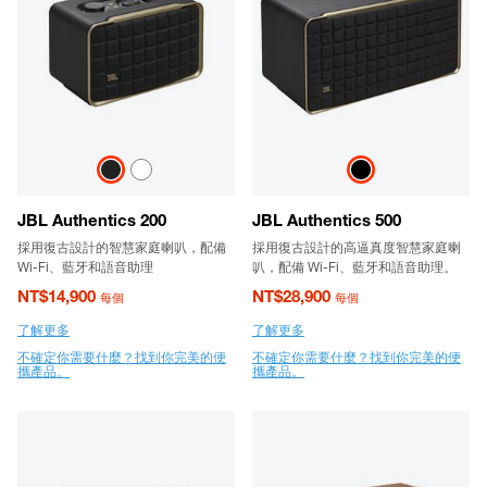
JBL Authentics 200
JBL Authentics 500
採用復古設計的智慧家庭喇叭，配備
採用復古設計的高逼真度智慧家庭喇
Wi-Fi、藍牙和語音助理
叭，配備 Wi-Fi、藍牙和語音助理。
NT$14,900
NT$28,900
每個
每個
了解更多
了解更多
不確定你需要什麼？找到你完美的便
不確定你需要什麼？找到你完美的便
攜產品。
攜產品。