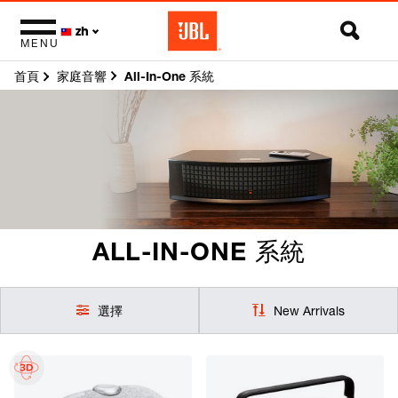
zh
MENU
首頁
All-In-One 系統
家庭音響
ALL-IN-ONE 系統
選擇
New Arrivals