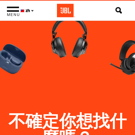
zh
MENU
不確定你想找什