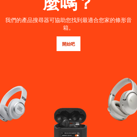
麼嗎？
我們的產品搜尋器可協助您找到最適合您家的條形音
箱。
開始吧