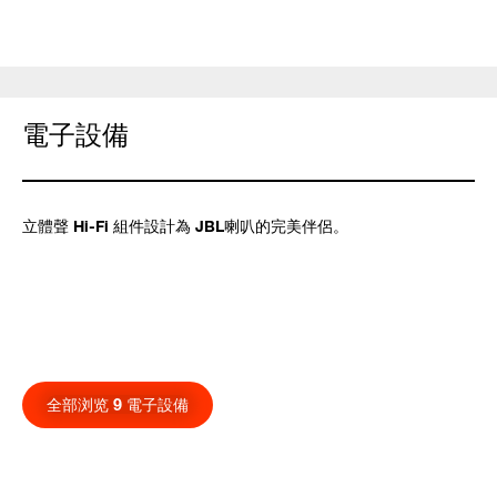
電子設備
立體聲 Hi-Fi 組件設計為 JBL喇叭的完美伴侶。
全部浏览 9 電子設備