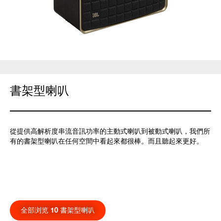
書架型喇叭
從提供高解析度串流音訊功率的主動式喇叭到被動式喇叭，我們所
有的書架型喇叭在任何空間中看起來都很棒。而且聽起來更好。
全部浏览 10 書架型喇叭