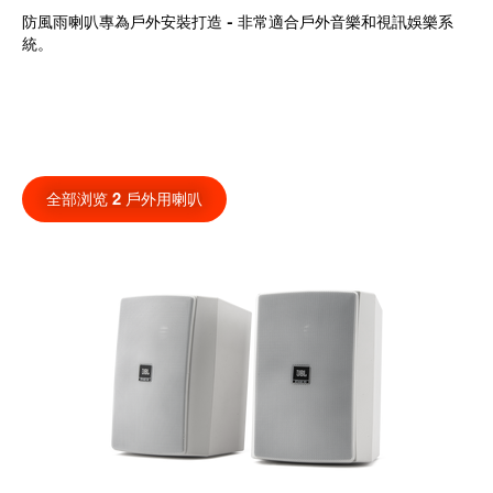
防風雨喇叭專為戶外安裝打造 - 非常適合戶外音樂和視訊娛樂系
統。
全部浏览 2 戶外用喇叭