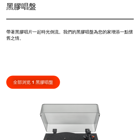
黑膠唱盤
帶著黑膠唱片一起時光倒流。我們的黑膠唱盤為您的家增添一點懷
舊之情。
全部浏览 1 黑膠唱盤