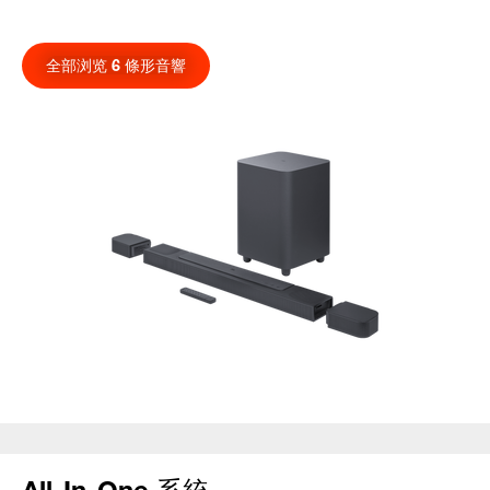
全部浏览 6 條形音響