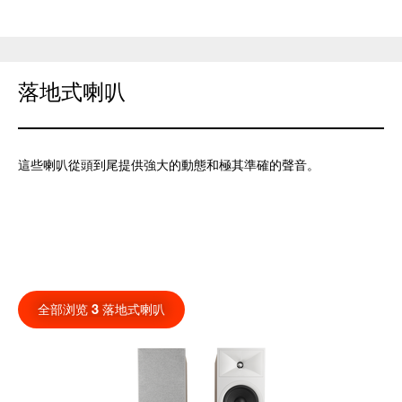
落地式喇叭
這些喇叭從頭到尾提供強大的動態和極其準確的聲音。
全部浏览 3 落地式喇叭