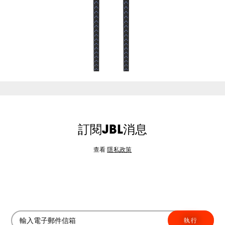
訂閱JBL消息
查看
隱私政策
執行