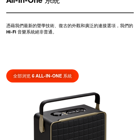
All-In-One 系統
憑藉我們最新的聲學技術、復古的外觀和廣泛的連接選項，我們的
Hi-Fi 音樂系統絕非普通。
全部浏览 6 ALL-IN-ONE 系統