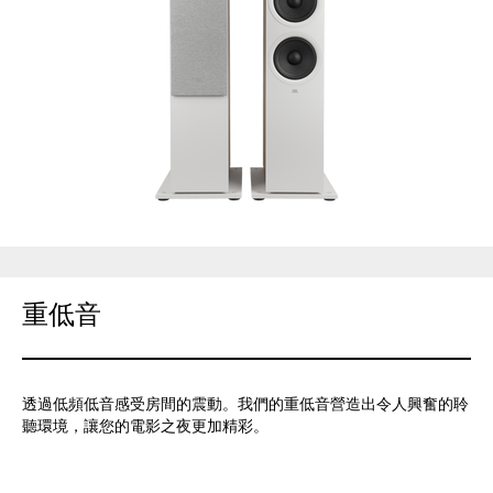
重低音
透過低頻低音感受房間的震動。我們的重低音營造出令人興奮的聆
聽環境，讓您的電影之夜更加精彩。