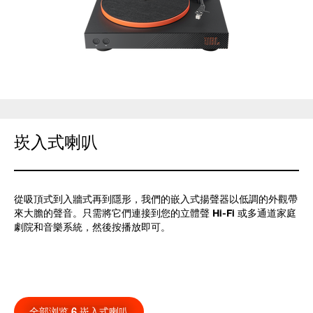
崁入式喇叭
從吸頂式到入牆式再到隱形，我們的嵌入式揚聲器以低調的外觀帶
來大膽的聲音。只需將它們連接到您的立體聲 Hi-Fi 或多通道家庭
劇院和音樂系統，然後按播放即可。
全部浏览 6 崁入式喇叭