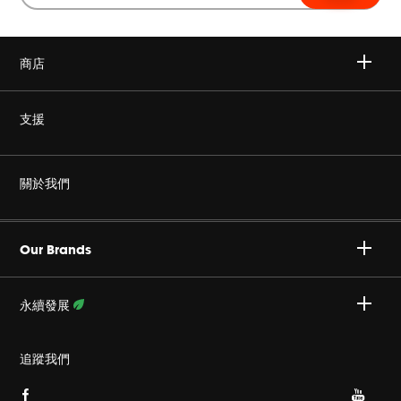
商店
無線
支援
耳機
非仿冒
關於我們
家庭音響
授權經銷商
Harman Corporate
JBL Quantum 系列
Our Brands
產品支援
事業
Specialty Audio
永續發展
隱私政策
JBL 部落格
瞭解更多資訊
追蹤我們
Cookie 政策