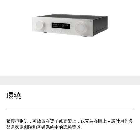
環繞
緊湊型喇叭，可放置在架子或支架上，或安裝在牆上 - 設計用作多
聲道家庭劇院和音樂系統中的環繞聲道。