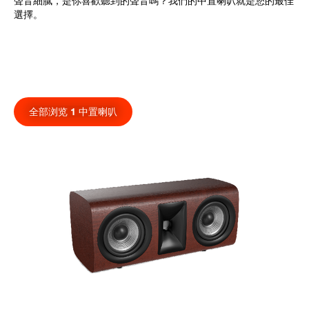
聲音細膩，是你喜歡聽到的聲音嗎？我們的中置喇叭就是您的最佳
選擇。
全部浏览 1 中置喇叭