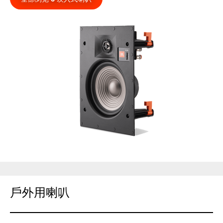
戶外用喇叭