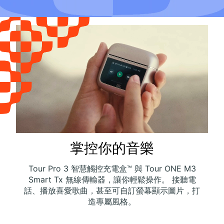
掌控你的音樂
Tour Pro 3 智慧觸控充電盒™ 與 Tour ONE M3
Smart Tx 無線傳輸器，讓你輕鬆操作。 接聽電
話、播放喜愛歌曲，甚至可自訂螢幕顯示圖片，打
造專屬風格。