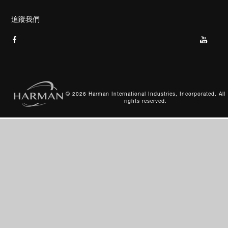
隱私政策
JBL 部落格
瞭解更多資訊
追蹤我們
Cookie 政策
網站索引
© 2026 Harman International Industries, Incorporated. All
rights reserved.