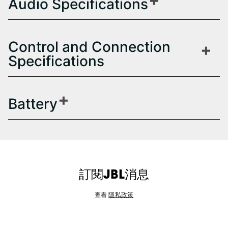
Audio Specifications
Control and Connection
Specifications
Battery
訂閱JBL消息
查看
隱私政策