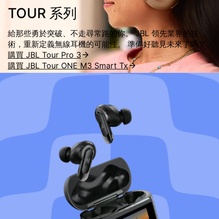
TOUR 系列
給那些勇於突破、不走尋常路的你。 JBL 領先業界的技
術，重新定義無線耳機的可能性。 準備好聽見未來了嗎？
購買 JBL Tour Pro 3
購買 JBL Tour ONE M3 Smart Tx