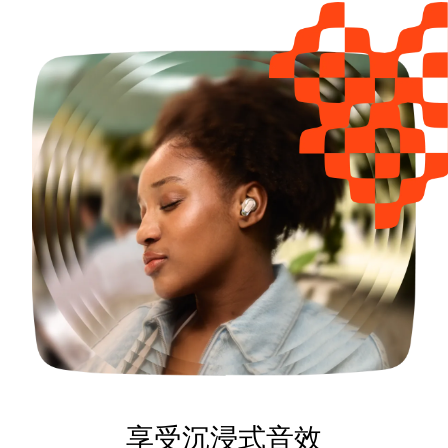
享受沉浸式音效