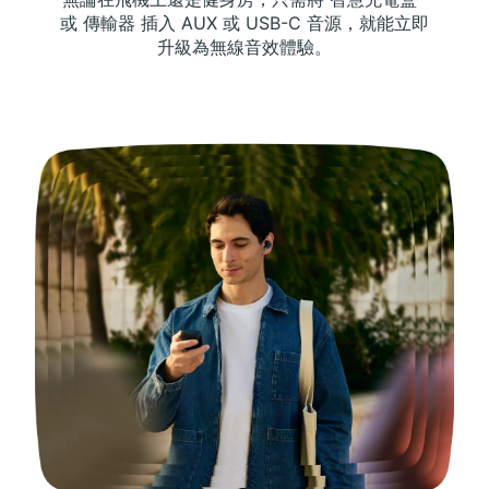
或 傳輸器 插入 AUX 或 USB-C 音源，就能立即
升級為無線音效體驗。