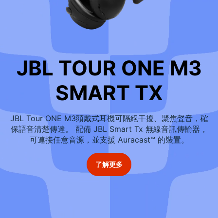
JBL TOUR ONE M3
SMART TX
JBL Tour ONE M3頭戴式耳機可隔絕干擾、聚焦聲音，確
保語音清楚傳達。 配備 JBL Smart Tx 無線音訊傳輸器，
可連接任意音源，並支援 Auracast™ 的裝置。
了解更多