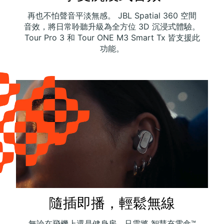
再也不怕聲音平淡無感。 JBL Spatial 360 空間
音效，將日常聆聽升級為全方位 3D 沉浸式體驗。
Tour Pro 3 和 Tour ONE M3 Smart Tx 皆支援此
功能。
隨插即播，輕鬆無線
無論在飛機上還是健身房，只需將 智慧充電盒™