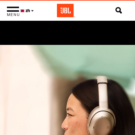
zh
MENU