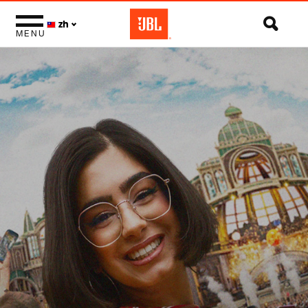
zh
MENU