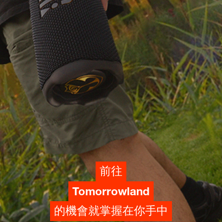
前往
Tomorrowland
的機會就掌握在你手中