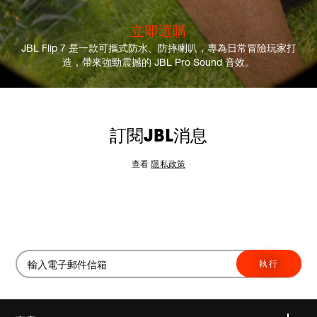
立即選購
JBL Flip 7 是一款可攜式防水、防摔喇叭，專為日常冒險玩家打
造，帶來強勁震撼的 JBL Pro Sound 音效。
訂閱JBL消息
查看
隱私政策
執行