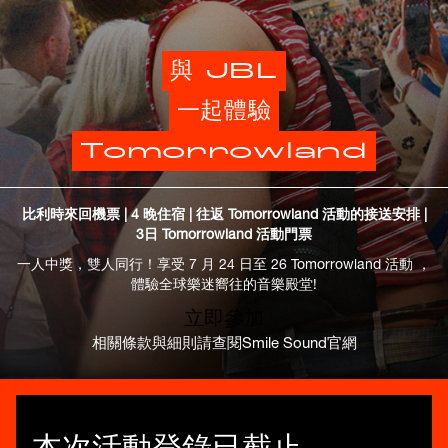
與 JBL
一起體驗
Tomorrowland
比利時來回機票 | 4 晚住宿 | 往返 Tomorrowland 活動的接送安排 |
3日 Tomorrowland 活動門票
一人中獎，雙人同行！享受 7 月 24 日至 26 Tomorrowland 活動 ，
體驗全球樂迷嚮往的音樂殿堂!
立即參加
相關條款與細則請查閱Smile Sound官網
本次活動登錄已截止