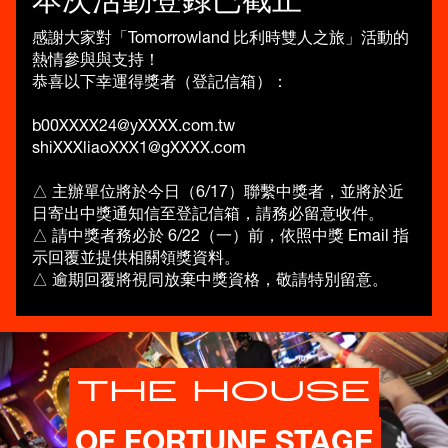
感謝大家對「Tomorrowland 比利時雙人之旅」活動的
熱情參與與支持！
恭喜以下幸運得獎者（登記信箱）：
b00XXXX24@yXXXX.com.tw
shiXXXliaoXXX1@gXXXX.com
△ 主辦單位將於今日（6/17）聯繫中獎者，並將於近
日寄出中獎通知信至登記信箱，請務必留意收件。
△ 請中獎者務必於 6/22（一）前，依照中獎 Email 指
示回覆並提供相關領獎資料。
△ 逾期回覆將視同放棄中獎資格，敬請特別留意。
THE HOUSE
OF FORTUNE STAGE