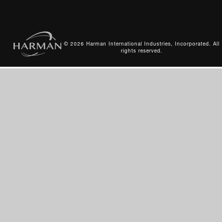
網站索引
© 2026 Harman International Industries, Incorporated. All
rights reserved.