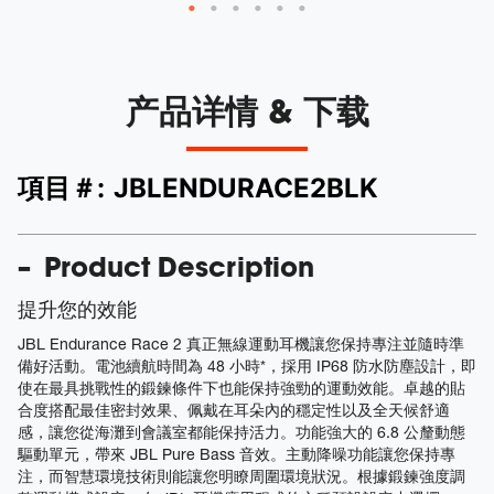
产品详情 & 下载
項目＃:
JBLENDURACE2BLK
Product Description
提升您的效能
JBL Endurance Race 2 真正無線運動耳機讓您保持專注並隨時準
備好活動。電池續航時間為 48 小時*，採用 IP68 防水防塵設計，即
使在最具挑戰性的鍛鍊條件下也能保持強勁的運動效能。卓越的貼
合度搭配最佳密封效果、佩戴在耳朵內的穩定性以及全天候舒適
感，讓您從海灘到會議室都能保持活力。功能強大的 6.8 公釐動態
驅動單元，帶來 JBL Pure Bass 音效。主動降噪功能讓您保持專
注，而智慧環境技術則能讓您明瞭周圍環境狀況。根據鍛鍊強度調