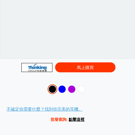
馬上購買
Variations
Promotions
不確定你需要什麼？找到你完美的耳機。
批發查詢:
點擊這裡