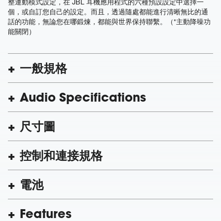
整運動模式設定，在 JBL 耳機應用程式的六種預設設定中選擇一
個，或自訂您自己的設定。而且，透過隨處都能進行清晰無比的通
話的功能，無論您在哪鍛煉，都能與世界保持聯繫。（*主動降噪功
能關閉）
一般規格
Audio Specifications
尺寸圖
控制和連接規格
電池
Features