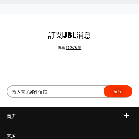
訂閱JBL消息
查看
隱私政策
執行
商店
無線
支援