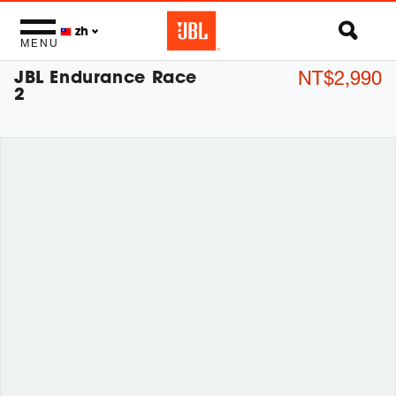
zh
MENU
JBL Endurance Race
NT$2,990
2