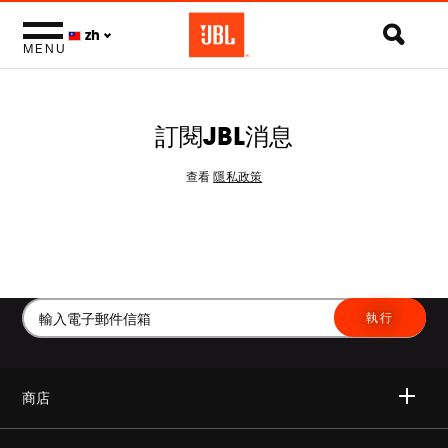
zh
MENU
訂閱JBL消息
查看
隱私政策
執行
商店