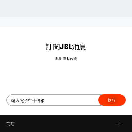
訂閱JBL消息
查看
隱私政策
執行
商店