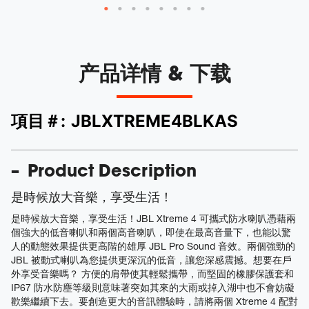
产品详情 & 下载
項目＃:
JBLXTREME4BLKAS
Product Description
是時候放大音樂，享受生活！
是時候放大音樂，享受生活！JBL Xtreme 4 可攜式防水喇叭憑藉兩
個強大的低音喇叭和兩個高音喇叭，即使在最高音量下，也能以驚
人的動態效果提供更高階的雄厚 JBL Pro Sound 音效。兩個強勁的
JBL 被動式喇叭為您提供更深沉的低音，讓您深感震撼。想要在戶
外享受音樂嗎？ 方便的肩帶使其輕鬆攜帶，而堅固的橡膠保護套和
IP67 防水防塵等級則意味著突如其來的大雨或掉入湖中也不會妨礙
歡樂繼續下去。要創造更大的音訊體驗時，請將兩個 Xtreme 4 配對