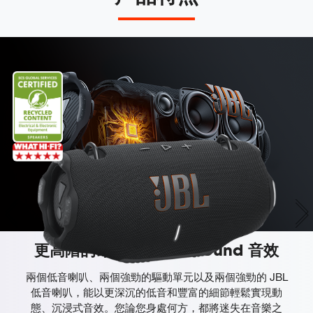
更高階的雄厚 JBL Pro Sound 音效
兩個低音喇叭、兩個強勁的驅動單元以及兩個強勁的 JBL
低音喇叭，能以更深沉的低音和豐富的細節輕鬆實現動
態、沉浸式音效。您論您身處何方，都將迷失在音樂之