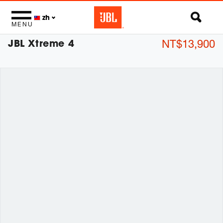
zh
MENU
JBL Xtreme 4
NT$13,900