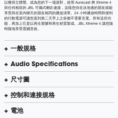
以獲得立體聲。或為您的下一場派對，使用 Auracast 將 Xtreme 4
與任何相容的 JBL 可攜式喇叭連接，這樣您待在泳池邊的朋友就能
享受與在室內聊天的朋友相同的播放清單。24 小時播放時間和便利
的行動電源可讓您直到第二天早上之前都不需要充電。所有這些功
能，再加上它是以再生塑膠和再生材質製成。JBL Xtreme 4 讓您隨
時隨地享受震撼音效。
一般規格
Audio Specifications
尺寸圖
控制和連接規格
電池