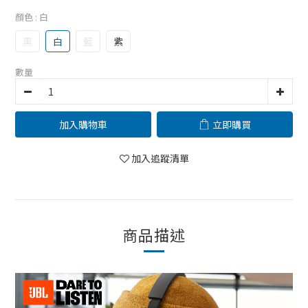
顏色
: 白
黑
白
藍
紫
數量
加入購物車
立即購買
加入追蹤清單
商品描述