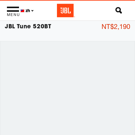
zh
MENU
JBL Tune 520BT
NT$2,190