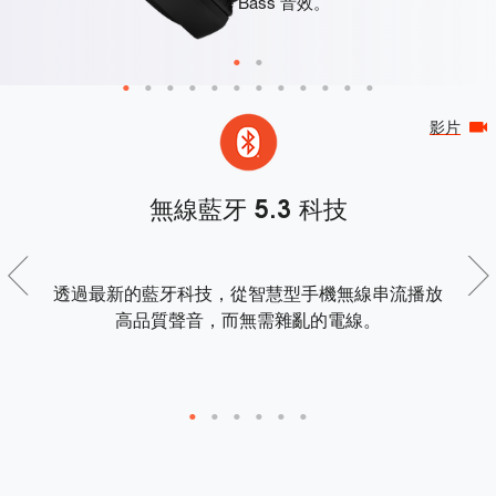
JBL Pure Bass 音效。
影片
無線藍牙 5.3 科技
按下
透過最新的藍牙科技，從智慧型手機無線串流播放
高品質聲音，而無需雜亂的電線。