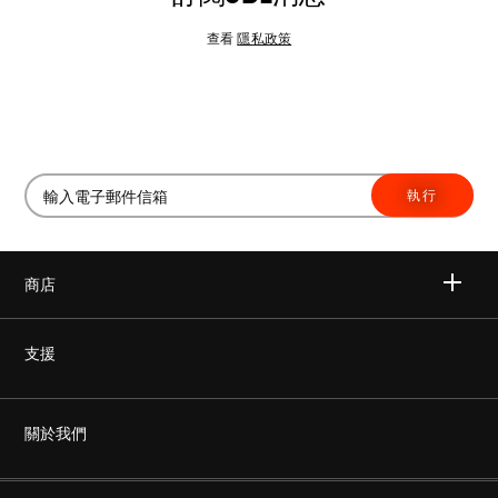
查看
隱私政策
執行
商店
無線
支援
耳機
非仿冒
關於我們
家庭音響
授權經銷商