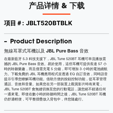
产品详情 & 下载
項目＃:
JBLT520BTBLK
Product Description
無線耳罩式耳機以及 JBL Pure Bass 音效
在最新藍牙 5.3 科技支援下，JBL Tune 520BT 耳機可串流播放震
撼的 JBL Pure Bass 音效。易於使用，這些耳機可提供長達 57 小
時的聆聽樂趣，而且僅需充電 5 分鐘，即可增加 3 小時的電池續航
力。下載免費的 JBL 耳機應用程式並透過 EQ 自訂音效，同時語音
提示引導您瞭解耳機功能。借助方便的按鈕控制功能，從耳罩管理
通話、音效和音量。如果您在另一部裝置上觀賞影片時有來電，
JBL Tune 520BT 會無縫切換至您的行動電話，讓您絕不錯過任何
一通來電。即使在數小時的聆聽時間之後，JBL Tune 520BT 耳機
仍舒適輕便，可平整摺疊放入背包中，伴您隨處行。