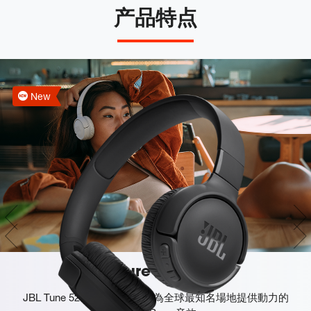
产品特点
New
JBL Pure Bass 音效
JBL Tune 520BT 採用著名的為全球最知名場地提供動力的