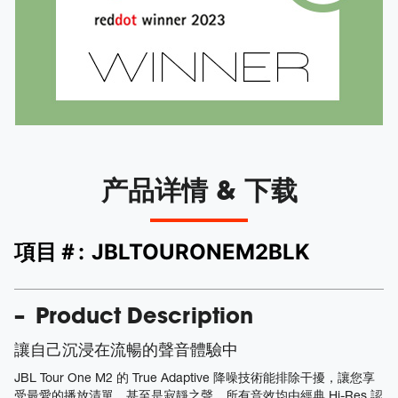
产品详情 & 下载
項目＃:
JBLTOURONEM2BLK
Product Description
讓自己沉浸在流暢的聲音體驗中
JBL Tour One M2 的 True Adaptive 降噪技術能排除干擾，讓您享
受最愛的播放清單，甚至是寂靜之聲，所有音效均由經典 Hi-Res 認