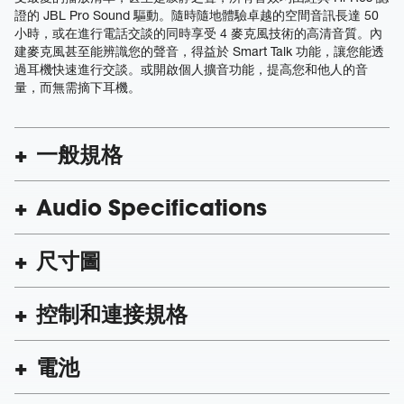
證的 JBL Pro Sound 驅動。隨時隨地體驗卓越的空間音訊長達 50
小時，或在進行電話交談的同時享受 4 麥克風技術的高清音質。內
建麥克風甚至能辨識您的聲音，得益於 Smart Talk 功能，讓您能透
過耳機快速進行交談。或開啟個人擴音功能，提高您和他人的音
量，而無需摘下耳機。
一般規格
Audio Specifications
尺寸圖
控制和連接規格
電池