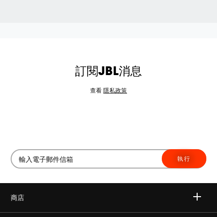
訂閱JBL消息
查看
隱私政策
執行
商店