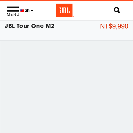
zh
MENU
JBL Tour One M2
NT$9,990