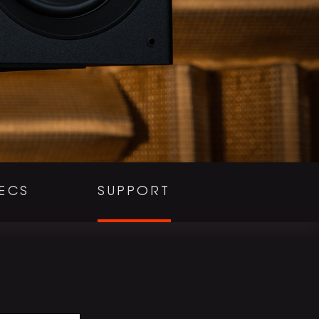
ECS
SUPPORT