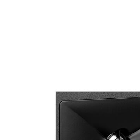
 1 英吋鋁