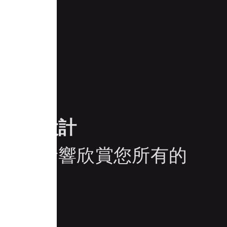
色木質設計
逼真的音響欣賞您所有的
影。