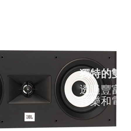
獨特的雙
透過豐富
音樂和電