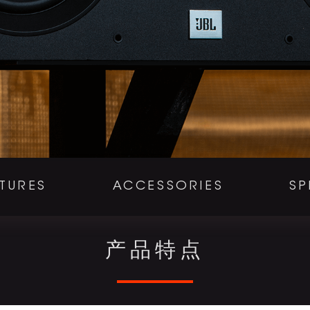
TURES
ACCESSORIES
SP
产品特点